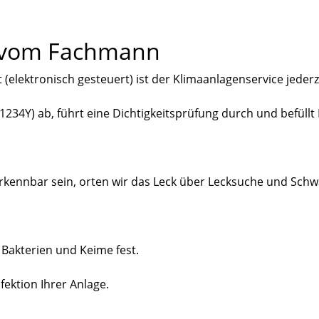
e vom Fachmann
lektronisch gesteuert) ist der Klimaanlagenservice jederz
 1234Y) ab, führt eine Dichtigkeitsprüfung durch und befüllt
 erkennbar sein, orten wir das Leck über Lecksuche und Sc
 Bakterien und Keime fest.
ektion Ihrer Anlage.