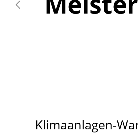
Meister
Klimaanlagen-War