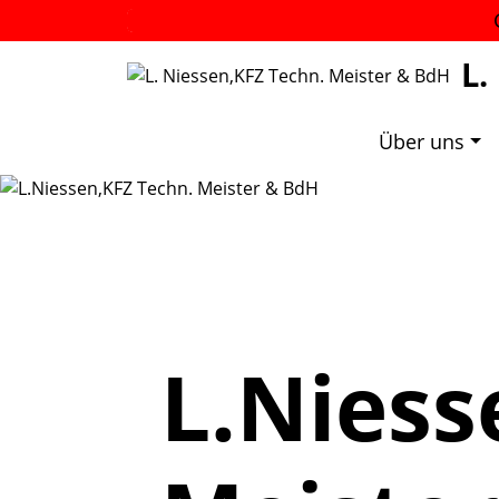
L.
Über uns
L.Niess