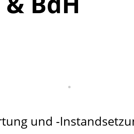
 & BdH
tung und -Instandsetzu