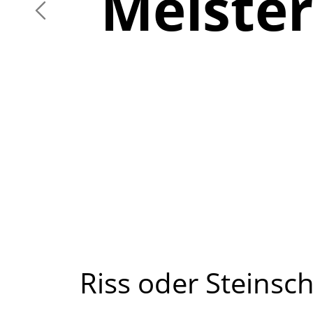
Meister
Riss oder Steinsch