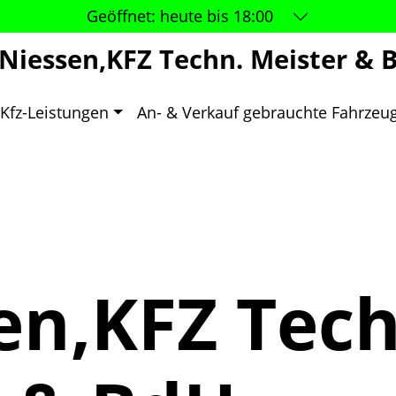
Geöffnet:
heute bis 18:00
 Niessen,KFZ Techn. Meister & 
Kfz-Leistungen
An- & Verkauf gebrauchte Fahrzeu
en,KFZ Tec