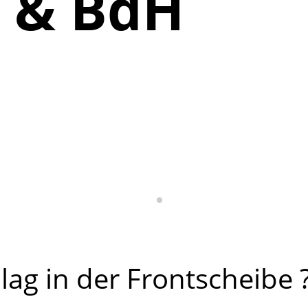
 & BdH
lag in der Frontscheibe 