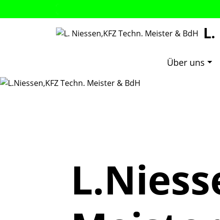
L.
Über uns
L.Niess