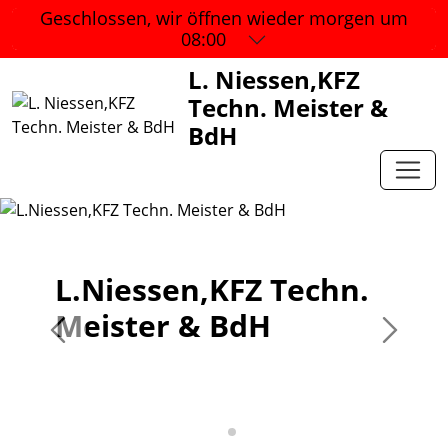
Geschlossen, wir öffnen wieder
morgen um
08:00
L. Niessen,KFZ
Techn. Meister &
BdH
L.Niessen,KFZ Techn.
Meister & BdH